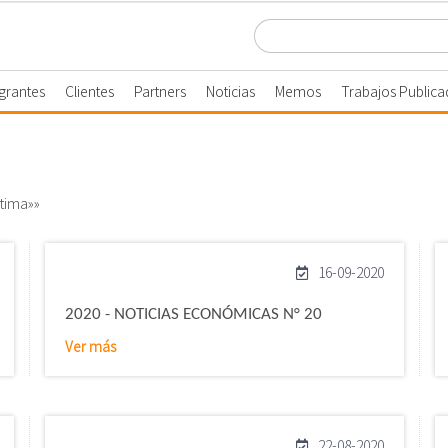
egrantes
Clientes
Partners
Noticias
Memos
Trabajos Publica
ltima»»
16-09-2020
2020 - NOTICIAS ECONÓMICAS N° 20
Ver más
22-08-2020