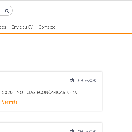
dos
Envie su CV
Contacto
04-09-2020
2020 - NOTICIAS ECONÓMICAS N° 19
Ver más
20-08-2020