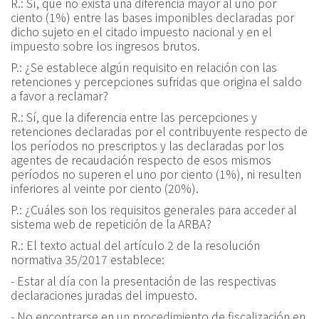
R.:
Sí, que no exista una diferencia mayor al uno por
ciento (1%) entre las bases imponibles declaradas por
dicho sujeto en el citado impuesto nacional y en el
impuesto sobre los ingresos brutos.
P.:
¿Se establece algún requisito en relación con las
retenciones y percepciones sufridas que origina el saldo
a favor a reclamar?
R.:
Sí, que la diferencia entre las percepciones y
retenciones declaradas por el contribuyente respecto de
los períodos no prescriptos y las declaradas por los
agentes de recaudación respecto de esos mismos
períodos no superen el uno por ciento (1%), ni resulten
inferiores al veinte por ciento (20%).
P.:
¿Cuáles son los requisitos generales para acceder al
sistema web de repetición de la ARBA?
R.:
El texto actual del artículo 2 de la resolución
normativa 35/2017 establece:
- Estar al día con la presentación de las respectivas
declaraciones juradas del impuesto.
- No encontrarse en un procedimiento de fiscalización en