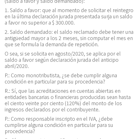
(saldo a favor y saldo demandado):
1. Saldo a favor: que al momento de solicitar el reintegro
en la última declaración jurada presentada surja un saldo
a favor no superior a $ 300.000.
2. Saldo demandado: el saldo reclamado debe tener una
antigüedad mayor a los 2 meses, sin computar el mes en
que se formula la demanda de repetición.
O sea, si se solicita en agosto/2020, se aplica por el
saldo a favor según declaración jurada del anticipo
abril/2020.
P.:
Como monotributista, ¿se debe cumplir alguna
condición en particular para su procedencia?
R.:
Sí, que las acreditaciones en cuentas abiertas en
entidades bancarias o financieras producidas sean hasta
el ciento veinte por ciento (120%) del monto de los
ingresos declarados por el contribuyente.
P.:
Como responsable inscripto en el IVA, ¿debe
cumplirse alguna condición en particular para su
procedencia?