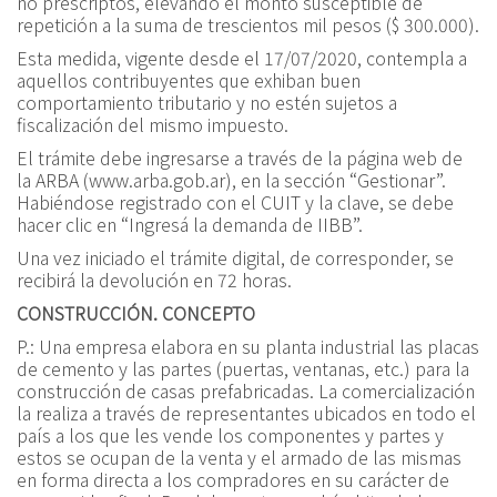
no prescriptos, elevando el monto susceptible de
repetición a la suma de trescientos mil pesos ($ 300.000).
Esta medida, vigente desde el 17/07/2020, contempla a
aquellos contribuyentes que exhiban buen
comportamiento tributario y no estén sujetos a
fiscalización del mismo impuesto.
El trámite debe ingresarse a través de la página web de
la ARBA (www.arba.gob.ar), en la sección “Gestionar”.
Habiéndose registrado con el CUIT y la clave, se debe
hacer clic en “Ingresá la demanda de IIBB”.
Una vez iniciado el trámite digital, de corresponder, se
recibirá la devolución en 72 horas.
CONSTRUCCIÓN. CONCEPTO
P.:
Una empresa elabora en su planta industrial las placas
de cemento y las partes (puertas, ventanas, etc.) para la
construcción de casas prefabricadas. La comercialización
la realiza a través de representantes ubicados en todo el
país a los que les vende los componentes y partes y
estos se ocupan de la venta y el armado de las mismas
en forma directa a los compradores en su carácter de