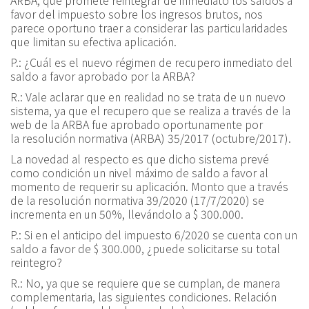
ARBA, que promete reintegrar de inmediato los saldos a
favor del impuesto sobre los ingresos brutos, nos
parece oportuno traer a considerar las particularidades
que limitan su efectiva aplicación.
P.:
¿Cuál es el nuevo régimen de recupero inmediato del
saldo a favor aprobado por la ARBA?
R.:
Vale aclarar que en realidad no se trata de un nuevo
sistema, ya que el recupero que se realiza a través de la
web de la ARBA fue aprobado oportunamente por
la
resolución normativa (ARBA) 35/2017
(octubre/2017).
La novedad al respecto es que dicho sistema prevé
como condición un nivel máximo de saldo a favor al
momento de requerir su aplicación. Monto que a través
de la resolución normativa 39/2020 (17/7/2020) se
incrementa en un 50%, llevándolo a $ 300.000.
P.:
Si en el anticipo del impuesto 6/2020 se cuenta con un
saldo a favor de $ 300.000, ¿puede solicitarse su total
reintegro?
R.:
No, ya que se requiere que se cumplan, de manera
complementaria, las siguientes condiciones. Relación