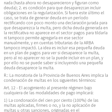
nada (hasta ahora no desaparecieron y figuran como
deuda); 2. es condición para que desaparezcan incluir
obligaciones en la regularización. Si fuera este último el
caso, se trata de generar deuda en un período
rectificando con poco monto una declaración jurada para
que desaparezca la multa, pero dicha deuda generada en
la rectificativa no aparece en el sector pagos para tildarla
ni tampoco permite agregarla en ese sector
manualmente, y en cuentas tributarias de la ARBA
tampoco impactó. La idea es incluir esa pequeña deuda
en un plan de pagos para ver si desaparece la multa,
pero al no aparecer no se la puede incluir en un plan, y
por ello no se puede saber si incluyendo una pequeña
deuda desaparece la multa.
R.:
La moratoria de la Provincia de Buenos Aires implica la
condenación de multas en los siguientes términos:
Art. 12 -
El acogimiento al presente régimen bajo
cualquiera de las modalidades de pago implicará:
1
)
La condonación del cien por ciento (100%) de las
multas aplicadas, firmes o no, y la no aplicación de
multas u otras sanciones, originadas en el