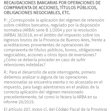
RECAUDACIONES BANCARIAS POR OPERACIONES DE
COMPRAVENTA DE ACCIONES, TÍTULOS PÚBLICOS,
OBLIGACIONES NEGOCIABLES, ETC.
P.:
¿Corresponde la aplicación del régimen de retención
sobre créditos bancarios, regulado por la disposición
normativa (ARBA) serie B 1/2004 y por la resolución
(ARBA) 38/2018, en el ámbito del impuesto sobre los
ingresos brutos de la Provincia de Buenos Aires, frente a
acreditaciones provenientes de operaciones de
compraventa de títulos públicos, bonos, obligaciones
negociables, acciones u otros tipos de inversiones?
¿Cómo se debería proceder en caso de sufrir
retenciones indebidas?
R.:
Para el desarrollo de este interrogante, primero
debemos analizar si alguna de las operaciones
mencionadas se encuentra exenta o no alcanzada en el
impuesto, para luego adentrarnos en el análisis de la
correcta aplicación del régimen mencionado
precedentemente, tal como lo hiciera la ARBA en su
informe 20/2019.
El artículo 207, inciso c), del Código Fiscal de la Provincia