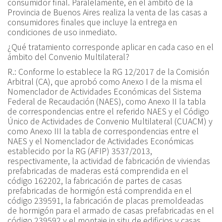
consumidor final. Paralelamente, en el ámbito de la
Provincia de Buenos Aires realiza la venta de las casas a
consumidores finales que incluye la entrega en
condiciones de uso inmediato.
¿Qué tratamiento corresponde aplicar en cada caso en el
ámbito del Convenio Multilateral?
R.:
Conforme lo establece la
RG 12/2017
de la Comisión
Arbitral (CA), que aprobó como Anexo I de la misma el
Nomenclador de Actividades Económicas del Sistema
Federal de Recaudación (NAES), como Anexo II la tabla
de correspondencias entre el referido NAES y el Código
Único de Actividades de Convenio Multilateral (CUACM) y
como Anexo III la tabla de correspondencias entre el
NAES y el Nomenclador de Actividades Económicas
establecido por la RG (AFIP) 3537/2013,
respectivamente, la actividad de fabricación de viviendas
prefabricadas de maderas está comprendida en el
código 162202, la fabricación de partes de casas
prefabricadas de hormigón está comprendida en el
código 239591, la fabricación de placas premoldeadas
de hormigón para el armado de casas prefabricadas en el
código 239592 y el montaje in situ de edificios y casas