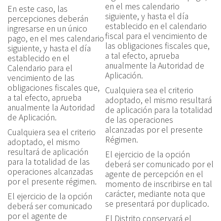
en el mes calendario
En este caso, las
siguiente, y hasta el día
percepciones deberán
establecido en el calendario
ingresarse en un único
fiscal para el vencimiento de
pago, en el mes calendario
las obligaciones fiscales que,
siguiente, y hasta el día
a tal efecto, aprueba
establecido en el
anualmente la Autoridad de
Calendario para el
Aplicación.
vencimiento de las
obligaciones fiscales que,
Cualquiera sea el criterio
a tal efecto, aprueba
adoptado, el mismo resultará
anualmente la Autoridad
de aplicación para la totalidad
de Aplicación.
de las operaciones
alcanzadas por el presente
Cualquiera sea el criterio
Régimen.
adoptado, el mismo
resultará de aplicación
El ejercicio de la opción
para la totalidad de las
deberá ser comunicado por el
operaciones alcanzadas
agente de percepción en el
por el presente régimen.
momento de inscribirse en tal
carácter, mediante nota que
El ejercicio de la opción
se presentará por duplicado.
deberá ser comunicado
por el agente de
El Distrito conservará el