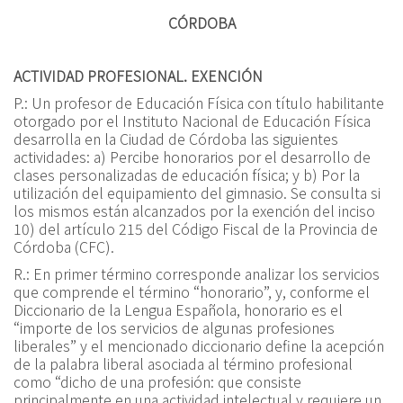
CÓRDOBA
ACTIVIDAD PROFESIONAL. EXENCIÓN
P.:
Un profesor de Educación Física con título habilitante
otorgado por el Instituto Nacional de Educación Física
desarrolla en la Ciudad de Córdoba las siguientes
actividades: a) Percibe honorarios por el desarrollo de
clases personalizadas de educación física; y b) Por la
utilización del equipamiento del gimnasio. Se consulta si
los mismos están alcanzados por la exención del inciso
10) del artículo 215 del Código Fiscal de la Provincia de
Córdoba (CFC).
R.:
En primer término corresponde analizar los servicios
que comprende el término “honorario”, y, conforme el
Diccionario de la Lengua Española, honorario es el
“importe de los servicios de algunas profesiones
liberales” y el mencionado diccionario define la acepción
de la palabra liberal asociada al término profesional
como
“
dicho de una profesión:
q
ue consiste
principalmente en una actividad intelectual y requiere un