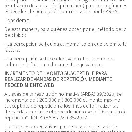
resultando de aplicación (
prima facie
) para los regímenes
especiales de percepción administrados por la ARBA.
Considerar:
De esta manera, para quienes opten por el método de lo
percibido:
- La percepción se liquida al momento en que se emite la
factura.
- La percepción se hace efectiva en el momento del
cobro de la factura o documento equivalente.
INCREMENTO DEL MONTO SUSCEPTIBLE PARA
REALIZAR DEMANDAS DE REPETICIÓN MEDIANTE
PROCEDIMIENTO WEB
A través de la
r
esolución
n
ormativa (ARBA) 39/2020
, se
incrementa de $ 200.000 a $ 300.000 el monto máximo
susceptible de repetición a los fines de formalizar las
demandas mediante el procedimiento web “Demanda de
repetición” -
RN (ARBA Bs. As.) 35/2017
-.
Frente a las expectativas que genera el sistema de la