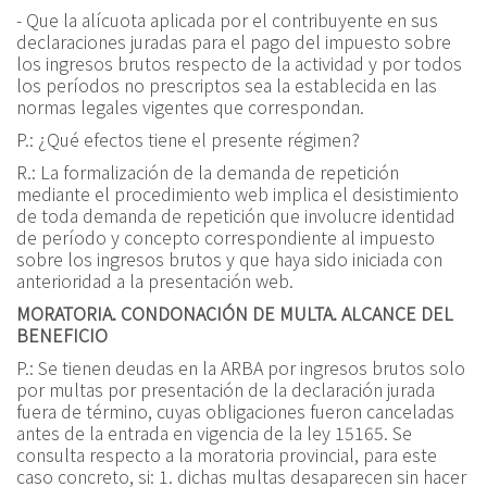
- Que la alícuota aplicada por el contribuyente en sus
declaraciones juradas para el pago del impuesto sobre
los ingresos brutos respecto de la actividad y por todos
los períodos no prescriptos sea la establecida en las
normas legales vigentes que correspondan.
P.:
¿Qué efectos tiene el presente régimen?
R.:
La formalización de la demanda de repetición
mediante el procedimiento web implica el desistimiento
de toda demanda de repetición que involucre identidad
de período y concepto correspondiente al impuesto
sobre los ingresos brutos y que haya sido iniciada con
anterioridad a la presentación web.
MORATORIA. CONDONACIÓN DE MULTA. ALCANCE DEL
BENEFICIO
P.:
Se tienen deudas en la ARBA por ingresos brutos solo
por multas por presentación de la declaración jurada
fuera de término, cuyas obligaciones fueron canceladas
antes de la entrada en vigencia de la ley 15165. Se
consulta respecto a la moratoria provincial, para este
caso concreto, si: 1. dichas multas desaparecen sin hacer