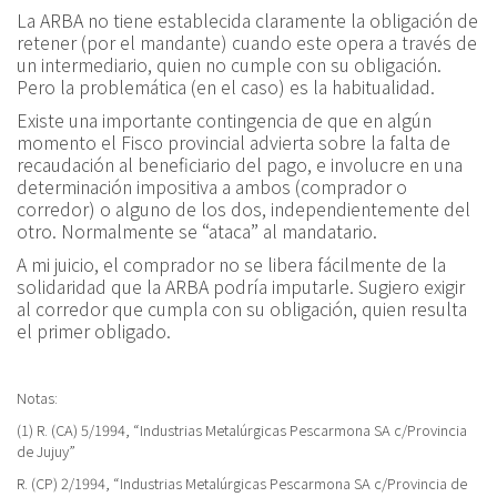
La ARBA no tiene establecida claramente la obligación de
retener (por el mandante) cuando este opera a través de
un intermediario, quien no cumple con su obligación.
Pero la problemática (en el caso) es la habitualidad.
Existe una importante contingencia de que en algún
momento el Fisco provincial advierta sobre la falta de
recaudación al beneficiario del pago, e involucre en una
determinación impositiva a ambos (comprador o
corredor) o alguno de los dos, independientemente del
otro. Normalmente se “ataca” al mandatario.
A mi juicio, el comprador no se libera fácilmente de la
solidaridad que la ARBA podría imputarle. Sugiero exigir
al corredor que cumpla con su obligación, quien resulta
el primer obligado.
Notas:
(1) R. (CA) 5/1994, “Industrias Metalúrgicas Pescarmona SA c/Provincia
de Jujuy”
R. (CP) 2/1994, “Industrias Metalúrgicas Pescarmona SA c/Provincia de