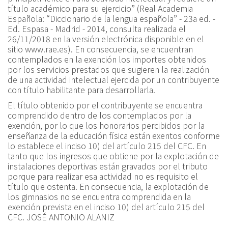
título académico para su ejercicio
”
(Real Academia
Española: “Diccionario de la lengua española” - 23a ed. -
Ed. Espasa - Madrid - 2014, consulta realizada el
26/11/2018 en la versión electrónica disponible en el
sitio www.rae.es). En consecuencia, se encuentran
contemplados en la exención los importes obtenidos
por los servicios prestados que sugieren la realización
de una actividad intelectual ejercida por un contribuyente
con título habilitante para desarrollarla.
El título obtenido por el contribuyente se encuentra
comprendido dentro de los contemplados por la
exención, por lo que los honorarios percibidos por la
enseñanza de la educación física están exentos conforme
lo establece el inciso 10) del artículo 215 del CFC. En
tanto que los ingresos que obtiene por la explotación de
instalaciones deportivas están gravados por el tributo
porque para realizar esa actividad no es requisito el
título que ostenta. En consecuencia, la explotación de
los gimnasios no se encuentra comprendida en la
exención prevista en el inciso 10) del artículo 215 del
CFC.
JOSÉ ANTONIO ALANIZ