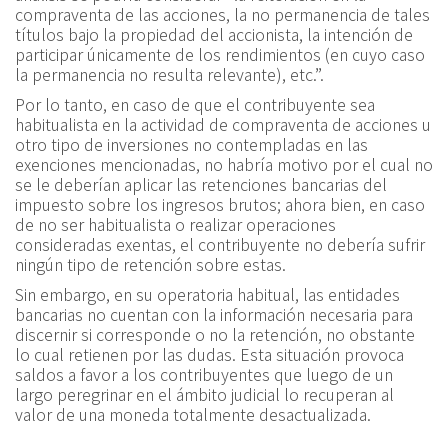
compraventa de las acciones, la no permanencia de tales
títulos bajo la propiedad del accionista, la intención de
participar únicamente de los rendimientos (en cuyo caso
la permanencia no resulta relevante), etc.
”
.
Por lo tanto, en caso de que el contribuyente sea
habitualista en la actividad de compraventa de acciones u
otro tipo de inversiones no contempladas en las
exenciones mencionadas, no habría motivo por el cual no
se le deberían aplicar las retenciones bancarias del
impuesto sobre los ingresos brutos; ahora bien, en caso
de no ser habitualista o realizar operaciones
consideradas exentas, el contribuyente no debería sufrir
ningún tipo de retención sobre estas.
Sin embargo, en su operatoria habitual, las entidades
bancarias no cuentan con la información necesaria para
discernir si corresponde o no la retención, no obstante
lo cual retienen por las dudas. Esta situación provoca
saldos a favor a los contribuyentes que luego de un
largo peregrinar en el ámbito judicial lo recuperan al
valor de una moneda totalmente desactualizada.