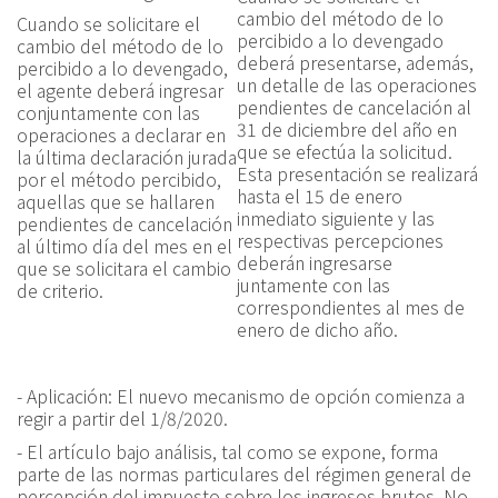
cambio del método de lo
Cuando se solicitare el
percibido a lo devengado
cambio del método de lo
deberá presentarse, además,
percibido a lo devengado,
un detalle de las operaciones
el agente deberá ingresar
pendientes de cancelación al
conjuntamente con las
31 de diciembre del año en
operaciones a declarar en
que se efectúa la solicitud.
la última declaración jurada
Esta presentación se realizará
por el método percibido,
hasta el 15 de enero
aquellas que se hallaren
inmediato siguiente y las
pendientes de cancelación
respectivas percepciones
al último día del mes en el
deberán ingresarse
que se solicitara el cambio
juntamente con las
de criterio.
correspondientes al mes de
enero de dicho año.
- Aplicación: El nuevo mecanismo de opción comienza a
regir a partir del 1/8/2020.
- El artículo bajo análisis, tal como se expone, forma
parte de las normas particulares del régimen general de
percepción del impuesto sobre los ingresos brutos. No