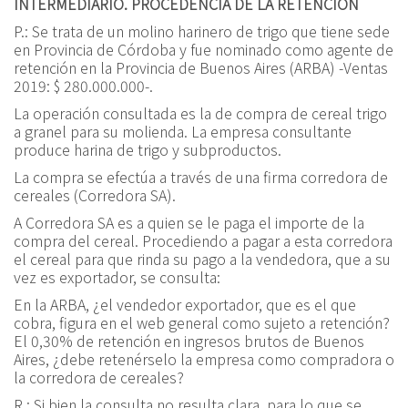
INTERMEDIARIO. PROCEDENCIA DE LA RETENCIÓN
P.: Se trata de un molino harinero de trigo que tiene sede
en Provincia de Córdoba y fue nominado como agente de
retención en la Provincia de Buenos Aires (ARBA) -Ventas
2019: $ 280.000.000-.
La operación consultada es la de compra de cereal trigo
a granel para su molienda. La empresa consultante
produce harina de trigo y subproductos.
La compra se efectúa a través de una firma corredora de
cereales (Corredora SA).
A Corredora SA es a quien se le paga el importe de la
compra del cereal. Procediendo a pagar a esta corredora
el cereal para que rinda su pago a la vendedora, que a su
vez es exportador, se consulta:
En la ARBA, ¿el vendedor exportador, que es el que
cobra, figura en el web general como sujeto a retención?
El 0,30% de retención en ingresos brutos de Buenos
Aires, ¿debe retenérselo la empresa como compradora o
la corredora de cereales?
R.: Si bien la consulta no resulta clara, para lo que se