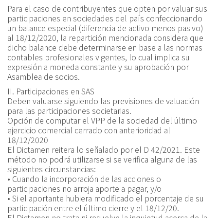
Para el caso de contribuyentes que opten por valuar sus
participaciones en sociedades del país confeccionando
un balance especial (diferencia de activo menos pasivo)
al 18/12/2020, la repartición mencionada considera que
dicho balance debe determinarse en base a las normas
contables profesionales vigentes, lo cual implica su
expresión a moneda constante y su aprobación por
Asamblea de socios.
II. Participaciones en SAS
Deben valuarse siguiendo las previsiones de valuación
para las participaciones societarias.
Opción de computar el VPP de la sociedad del último
ejercicio comercial cerrado con anterioridad al
18/12/2020
El Dictamen reitera lo señalado por el D 42/2021. Este
método no podrá utilizarse si se verifica alguna de las
siguientes circunstancias:
• Cuando la incorporación de las acciones o
participaciones no arroja aporte a pagar, y/o
• Si el aportante hubiera modificado el porcentaje de su
participación entre el último cierre y el 18/12/20.
El Dictamen no trata ni resuelve la inquietud acerca de la