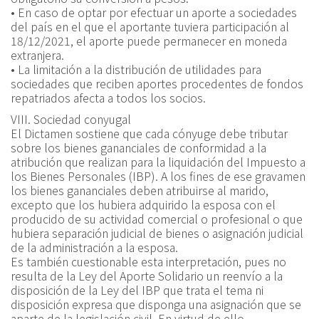
• En caso de optar por efectuar un aporte a sociedades
del país en el que el aportante tuviera participación al
18/12/2021, el aporte puede permanecer en moneda
extranjera.
• La limitación a la distribución de utilidades para
sociedades que reciben aportes procedentes de fondos
repatriados afecta a todos los socios.
VIII. Sociedad conyugal
El Dictamen sostiene que cada cónyuge debe tributar
sobre los bienes gananciales de conformidad a la
atribución que realizan para la liquidación del Impuesto a
los Bienes Personales (IBP). A los fines de ese gravamen
los bienes gananciales deben atribuirse al marido,
excepto que los hubiera adquirido la esposa con el
producido de su actividad comercial o profesional o que
hubiera separación judicial de bienes o asignación judicial
de la administración a la esposa.
Es también cuestionable esta interpretación, pues no
resulta de la Ley del Aporte Solidario un reenvío a la
disposición de la Ley del IBP que trata el tema ni
disposición expresa que disponga una asignación que se
aparte de la legislación civil. En virtud de ello,