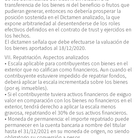
transferencia de los bienes ni del beneficio o frutos que
pudieran generar, entonces no debería prosperar la
posición sostenida en el Dictamen analizado, la que
expone arbitrariedad al desentenderse de los roles
efectivos definidos en el contrato de trust y ejercidos en
los hechos.
El dictamen señala que debe efectuarse la valuación de
los bienes aportados al 18/12/2020.
VII. Repatriación. Aspectos analizados
• Escala aplicable para contribuyentes con bienes en el
exterior que no califican como financieros. Aun cuando el
contribuyente estuviere impedido de repatriar fondos,
deberá aplicar la escala incrementada sobre los bienes
(por ej. inmuebles).
• Si el contribuyente tuviera activos financieros de exiguo
valor en comparación con los bienes no financieros en el
exterior, tendrá derecho a aplicar la escala menos
gravosa, repatriando el 30% de sus activos financieros.
• Moneda de permanencia: el importe repatriado puede
permanecer en la cuenta bancaria a nombre del titular
hasta el 31/12/2021 en su moneda de origen, no siendo
obligatorio su conversión a pesos.