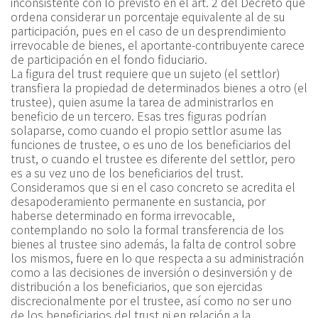
inconsistente con lo previsto en el art. 2 del Decreto que
ordena considerar un porcentaje equivalente al de su
participación, pues en el caso de un desprendimiento
irrevocable de bienes, el aportante-contribuyente carece
de participación en el fondo fiduciario.
La figura del trust requiere que un sujeto (el settlor)
transfiera la propiedad de determinados bienes a otro (el
trustee), quien asume la tarea de administrarlos en
beneficio de un tercero. Esas tres figuras podrían
solaparse, como cuando el propio settlor asume las
funciones de trustee, o es uno de los beneficiarios del
trust, o cuando el trustee es diferente del settlor, pero
es a su vez uno de los beneficiarios del trust.
Consideramos que si en el caso concreto se acredita el
desapoderamiento permanente en sustancia, por
haberse determinado en forma irrevocable,
contemplando no solo la formal transferencia de los
bienes al trustee sino además, la falta de control sobre
los mismos, fuere en lo que respecta a su administración
como a las decisiones de inversión o desinversión y de
distribución a los beneficiarios, que son ejercidas
discrecionalmente por el trustee, así como no ser uno
de los beneficiarios del trust ni en relación a la