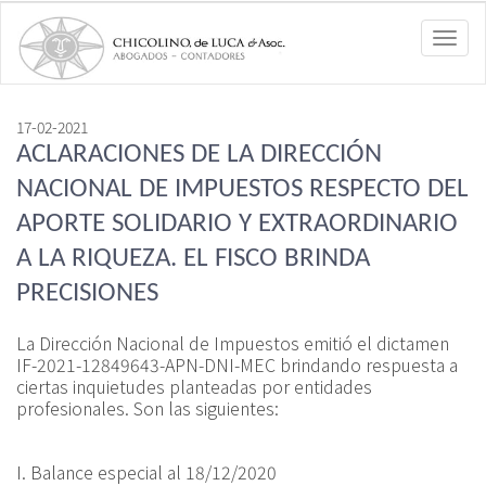
Toggl
navig
17-02-2021
ACLARACIONES DE LA DIRECCIÓN
NACIONAL DE IMPUESTOS RESPECTO DEL
APORTE SOLIDARIO Y EXTRAORDINARIO
A LA RIQUEZA. EL FISCO BRINDA
PRECISIONES
La Dirección Nacional de Impuestos emitió el dictamen
IF-2021-12849643-APN-DNI-MEC brindando respuesta a
ciertas inquietudes planteadas por entidades
profesionales. Son las siguientes:
I. Balance especial al 18/12/2020