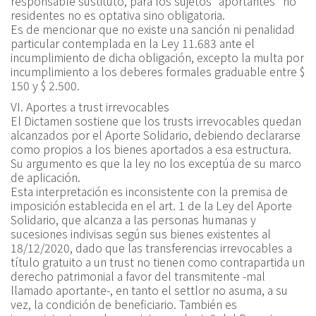
responsable sustituto, para los sujetos “aportantes” no
residentes no es optativa sino obligatoria.
Es de mencionar que no existe una sanción ni penalidad
particular contemplada en la Ley 11.683 ante el
incumplimiento de dicha obligación, excepto la multa por
incumplimiento a los deberes formales graduable entre $
150 y $ 2.500.
VI. Aportes a trust irrevocables
El Dictamen sostiene que los trusts irrevocables quedan
alcanzados por el Aporte Solidario, debiendo declararse
como propios a los bienes aportados a esa estructura.
Su argumento es que la ley no los exceptúa de su marco
de aplicación.
Esta interpretación es inconsistente con la premisa de
imposición establecida en el art. 1 de la Ley del Aporte
Solidario, que alcanza a las personas humanas y
sucesiones indivisas según sus bienes existentes al
18/12/2020, dado que las transferencias irrevocables a
título gratuito a un trust no tienen como contrapartida un
derecho patrimonial a favor del transmitente -mal
llamado aportante-, en tanto el settlor no asuma, a su
vez, la condición de beneficiario. También es