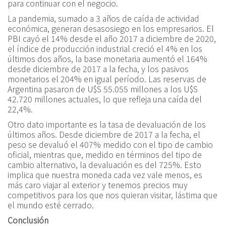
para continuar con el negocio.
La pandemia, sumado a 3 años de caída de actividad
económica, generan desasosiego en los empresarios. El
PBI cayó el 14% desde el año 2017 a diciembre de 2020,
el índice de producción industrial creció el 4% en los
últimos dos años, la base monetaria aumentó el 164%
desde diciembre de 2017 a la fecha, y los pasivos
monetarios el 204% en igual período. Las reservas de
Argentina pasaron de U$S 55.055 millones a los U$S
42.720 millones actuales, lo que refleja una caída del
22,4%.
Otro dato importante es la tasa de devaluación de los
últimos años. Desde diciembre de 2017 a la fecha, el
peso se devaluó el 407% medido con el tipo de cambio
oficial, mientras que, medido en términos del tipo de
cambio alternativo, la devaluación es del 725%. Esto
implica que nuestra moneda cada vez vale menos, es
más caro viajar al exterior y tenemos precios muy
competitivos para los que nos quieran visitar, lástima que
el mundo esté cerrado.
Conclusión