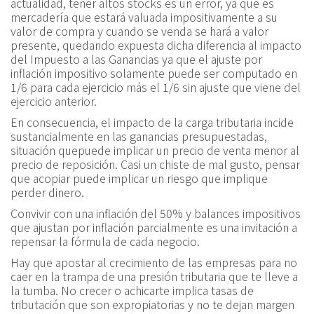
actualidad, tener altos stocks es un error, ya que es
mercadería que estará valuada impositivamente a su
valor de compra y cuando se venda se hará a valor
presente, quedando expuesta dicha diferencia al impacto
del Impuesto a las Ganancias ya que el ajuste por
inflación impositivo solamente puede ser computado en
1/6 para cada ejercicio más el 1/6 sin ajuste que viene del
ejercicio anterior.
En consecuencia, el impacto de la carga tributaria incide
sustancialmente en las ganancias presupuestadas,
situación quepuede implicar un precio de venta menor al
precio de reposición. Casi un chiste de mal gusto, pensar
que acopiar puede implicar un riesgo que implique
perder dinero.
Convivir con una inflación del 50% y balances impositivos
que ajustan por inflación parcialmente es una invitación a
repensar la fórmula de cada negocio.
Hay que apostar al crecimiento de las empresas para no
caer en la trampa de una presión tributaria que te lleve a
la tumba. No crecer o achicarte implica tasas de
tributación que son expropiatorias y no te dejan margen