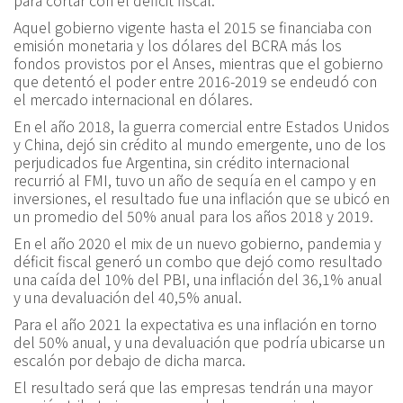
para cortar con el déficit fiscal.
Aquel gobierno vigente hasta el 2015 se financiaba con
emisión monetaria y los dólares del BCRA más los
fondos provistos por el Anses, mientras que el gobierno
que detentó el poder entre 2016-2019 se endeudó con
el mercado internacional en dólares.
En el año 2018, la guerra comercial entre Estados Unidos
y China, dejó sin crédito al mundo emergente, uno de los
perjudicados fue Argentina, sin crédito internacional
recurrió al FMI, tuvo un año de sequía en el campo y en
inversiones, el resultado fue una inflación que se ubicó en
un promedio del 50% anual para los años 2018 y 2019.
En el año 2020 el mix de un nuevo gobierno, pandemia y
déficit fiscal generó un combo que dejó como resultado
una caída del 10% del PBI, una inflación del 36,1% anual
y una devaluación del 40,5% anual.
Para el año 2021 la expectativa es una inflación en torno
del 50% anual, y una devaluación que podría ubicarse un
escalón por debajo de dicha marca.
El resultado será que las empresas tendrán una mayor