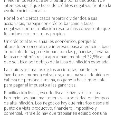
menor impuesto que se tributaria por la deducción de
intereses signifique tasas de créditos negativas frente a la
evolución inflacionaria.
Por ello en ciertos casos repartir dividendos a sus
accionistas, trabajar con crédito bancario a tasas
negativas contra la inflación resulta más conveniente que
financiarse con recursos propios.
Un crédito al 50% anual es económico, porque lo
abonado en concepto de intereses pasa a reducir la base
imponible de pago de impuesto a las ganancias, llevaría
la tasa de interés real a aproximadamente el 32,5% anual
que se ubica por debajo de la tasa de inflación esperada.
La liquidez en manos de los accionistas puede ser
invertida en moneda extranjera, que, una vez adquirida en
cabeza de persona humana, no genera base imponible
para pagar el impuesto a las ganancias.
Planificación fiscal, escudo fiscal e inversión son las
herramientas para mantener viva la sociedad en tiempos
de alta inflación. Los negocios hay que mirarlos desde el
punto de vista productivo, financiero, impositivo y
comercial. Para ello hay que trabajar en equipo con una