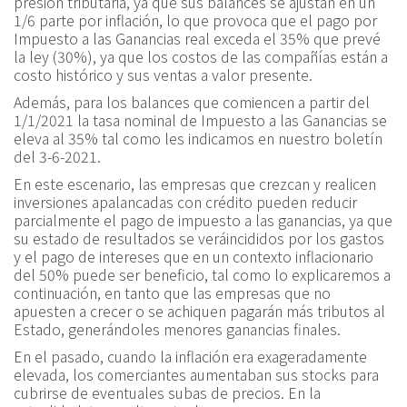
presión tributaria, ya que sus balances se ajustan en un
1/6 parte por inflación, lo que provoca que el pago por
Impuesto a las Ganancias real exceda el 35% que prevé
la ley (30%), ya que los costos de las compañías están a
costo histórico y sus ventas a valor presente.
Además, para los balances que comiencen a partir del
1/1/2021 la tasa nominal de Impuesto a las Ganancias se
eleva al 35% tal como les indicamos en nuestro boletín
del 3-6-2021.
En este escenario, las empresas que crezcan y realicen
inversiones apalancadas con crédito pueden reducir
parcialmente el pago de impuesto a las ganancias, ya que
su estado de resultados se veráincididos por los gastos
y el pago de intereses que en un contexto inflacionario
del 50% puede ser beneficio, tal como lo explicaremos a
continuación, en tanto que las empresas que no
apuesten a crecer o se achiquen pagarán más tributos al
Estado, generándoles menores ganancias finales.
En el pasado, cuando la inflación era exageradamente
elevada, los comerciantes aumentaban sus stocks para
cubrirse de eventuales subas de precios. En la