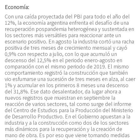
Economía:
Con una caída proyectada del PBI para todo el año del
12%, la economía argentina enfrenta el desafío de una
recuperación pospandemia heterogénea y sustentada en
los sectores más versátiles para reaccionar ante un
escenario positivo. En agosto la industria cortó una racha
positiva de tres meses de crecimiento mensual y cayó
0,9% con respecto a julio, con lo que acumuló un
descenso del 12,5% en el periodo enero-agosto en
comparación con el mismo periodo de 2019. El mismo
comportamiento registró la construcción que también
vio esfumarse una sucesión de tres meses en alza, al caer
1% y acumular en los primeros 8 meses una descenso
del 31,8%. Ese dato desalentador, da lugar ahora a
nuevos registros que muestran en septiembre la
reacción de varios sectores, tal como surge del informe
del Centro de Estudios para la Producción del Ministerio
de Desarrollo Productivo. En el Gobierno apuestan a la
industria y a la construcción como dos de los sectores
más dinámicos para la recuperación y la creación de
mano de obra. Es por eso que viene tomando medidas