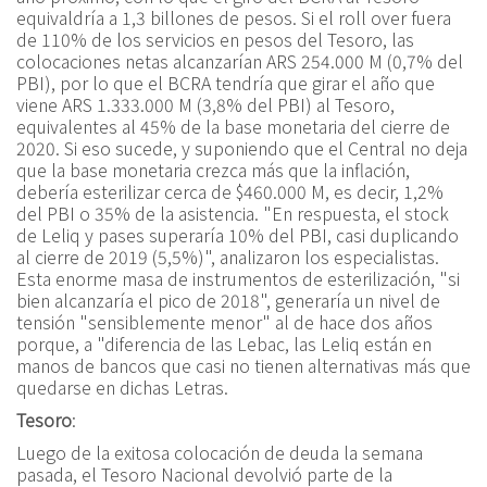
equivaldría a 1,3 billones de pesos. Si el roll over fuera
de 110% de los servicios en pesos del Tesoro, las
colocaciones netas alcanzarían ARS 254.000 M (0,7% del
PBI), por lo que el BCRA tendría que girar el año que
viene ARS 1.333.000 M (3,8% del PBI) al Tesoro,
equivalentes al 45% de la base monetaria del cierre de
2020. Si eso sucede, y suponiendo que el Central no deja
que la base monetaria crezca más que la inflación,
debería esterilizar cerca de $460.000 M, es decir, 1,2%
del PBI o 35% de la asistencia. "En respuesta, el stock
de Leliq y pases superaría 10% del PBI, casi duplicando
al cierre de 2019 (5,5%)", analizaron los especialistas.
Esta enorme masa de instrumentos de esterilización, "si
bien alcanzaría el pico de 2018", generaría un nivel de
tensión "sensiblemente menor" al de hace dos años
porque, a "diferencia de las Lebac, las Leliq están en
manos de bancos que casi no tienen alternativas más que
quedarse en dichas Letras.
Tesoro
:
Luego de la exitosa colocación de deuda la semana
pasada, el Tesoro Nacional devolvió parte de la