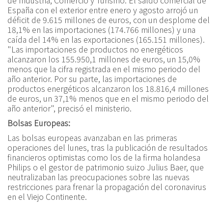
de Industria, Comercio y Turismo. El saldo comercial de
España con el exterior entre enero y agosto arrojó un
déficit de 9.615 millones de euros, con un desplome del
18,1% en las importaciones (174.766 millones) y una
caída del 14% en las exportaciones (165.151 millones).
"Las importaciones de productos no energéticos
alcanzaron los 155.950,1 millones de euros, un 15,0%
menos que la cifra registrada en el mismo periodo del
año anterior. Por su parte, las importaciones de
productos energéticos alcanzaron los 18.816,4 millones
de euros, un 37,1% menos que en el mismo periodo del
año anterior", precisó el ministerio.
Bolsas Europeas:
Las bolsas europeas avanzaban en las primeras
operaciones del lunes, tras la publicación de resultados
financieros optimistas como los de la firma holandesa
Philips o el gestor de patrimonio suizo Julius Baer, que
neutralizaban las preocupaciones sobre las nuevas
restricciones para frenar la propagación del coronavirus
en el Viejo Continente.