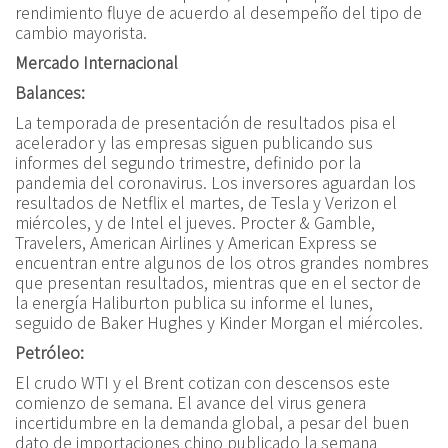
rendimiento fluye de acuerdo al desempeño del tipo de
cambio mayorista.
Mercado Internacional
Balances:
La temporada de presentación de resultados pisa el
acelerador y las empresas siguen publicando sus
informes del segundo trimestre, definido por la
pandemia del coronavirus. Los inversores aguardan los
resultados de Netflix el martes, de Tesla y Verizon el
miércoles, y de Intel el jueves. Procter & Gamble,
Travelers, American Airlines y American Express se
encuentran entre algunos de los otros grandes nombres
que presentan resultados, mientras que en el sector de
la energía Haliburton publica su informe el lunes,
seguido de Baker Hughes y Kinder Morgan el miércoles.
Petróleo:
El crudo WTI y el Brent cotizan con descensos este
comienzo de semana. El avance del virus genera
incertidumbre en la demanda global, a pesar del buen
dato de importaciones chino publicado la semana