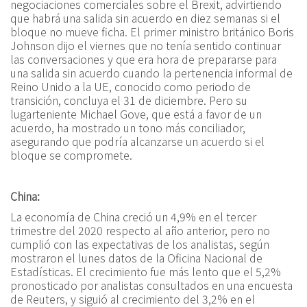
negociaciones comerciales sobre el Brexit, advirtiendo
que habrá una salida sin acuerdo en diez semanas si el
bloque no mueve ficha. El primer ministro británico Boris
Johnson dijo el viernes que no tenía sentido continuar
las conversaciones y que era hora de prepararse para
una salida sin acuerdo cuando la pertenencia informal de
Reino Unido a la UE, conocido como periodo de
transición, concluya el 31 de diciembre. Pero su
lugarteniente Michael Gove, que está a favor de un
acuerdo, ha mostrado un tono más conciliador,
asegurando que podría alcanzarse un acuerdo si el
bloque se compromete.
China:
La economía de China creció un 4,9% en el tercer
trimestre del 2020 respecto al año anterior, pero no
cumplió con las expectativas de los analistas, según
mostraron el lunes datos de la Oficina Nacional de
Estadísticas. El crecimiento fue más lento que el 5,2%
pronosticado por analistas consultados en una encuesta
de Reuters, y siguió al crecimiento del 3,2% en el