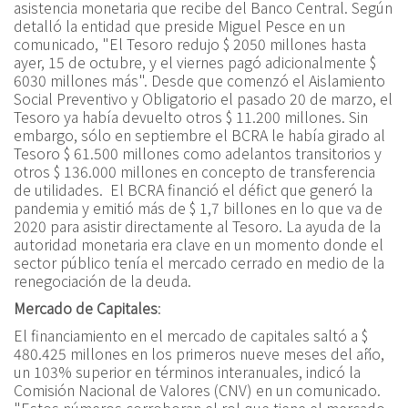
asistencia monetaria que recibe del Banco Central. Según
detalló la entidad que preside Miguel Pesce en un
comunicado, "El Tesoro redujo $ 2050 millones hasta
ayer, 15 de octubre, y el viernes pagó adicionalmente $
6030 millones más". Desde que comenzó el Aislamiento
Social Preventivo y Obligatorio el pasado 20 de marzo, el
Tesoro ya había devuelto otros $ 11.200 millones. Sin
embargo, sólo en septiembre el BCRA le había girado al
Tesoro $ 61.500 millones como adelantos transitorios y
otros $ 136.000 millones en concepto de transferencia
de utilidades. El BCRA financió el défict que generó la
pandemia y emitió más de $ 1,7 billones en lo que va de
2020 para asistir directamente al Tesoro. La ayuda de la
autoridad monetaria era clave en un momento donde el
sector público tenía el mercado cerrado en medio de la
renegociación de la deuda.
Mercado de Capitales
:
El financiamiento en el mercado de capitales saltó a $
480.425 millones en los primeros nueve meses del año,
un 103% superior en términos interanuales, indicó la
Comisión Nacional de Valores (CNV) en un comunicado.