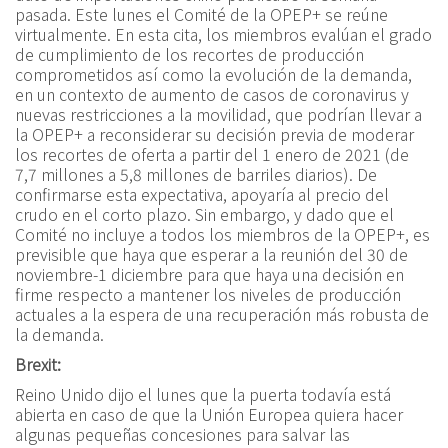
pasada. Este lunes el Comité de la OPEP+ se reúne
virtualmente. En esta cita, los miembros evalúan el grado
de cumplimiento de los recortes de producción
comprometidos así como la evolución de la demanda,
en un contexto de aumento de casos de coronavirus y
nuevas restricciones a la movilidad, que podrían llevar a
la OPEP+ a reconsiderar su decisión previa de moderar
los recortes de oferta a partir del 1 enero de 2021 (de
7,7 millones a 5,8 millones de barriles diarios). De
confirmarse esta expectativa, apoyaría al precio del
crudo en el corto plazo. Sin embargo, y dado que el
Comité no incluye a todos los miembros de la OPEP+, es
previsible que haya que esperar a la reunión del 30 de
noviembre-1 diciembre para que haya una decisión en
firme respecto a mantener los niveles de producción
actuales a la espera de una recuperación más robusta de
la demanda.
Brexit:
Reino Unido dijo el lunes que la puerta todavía está
abierta en caso de que la Unión Europea quiera hacer
algunas pequeñas concesiones para salvar las