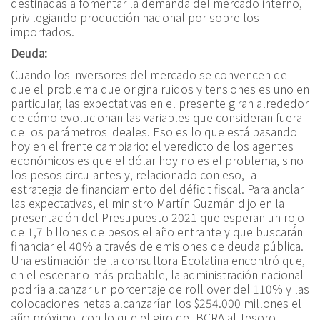
destinadas a fomentar la demanda del mercado interno,
privilegiando producción nacional por sobre los
importados.
Deuda:
Cuando los inversores del mercado se convencen de
que el problema que origina ruidos y tensiones es uno en
particular, las expectativas en el presente giran alrededor
de cómo evolucionan las variables que consideran fuera
de los parámetros ideales. Eso es lo que está pasando
hoy en el frente cambiario: el veredicto de los agentes
económicos es que el dólar hoy no es el problema, sino
los pesos circulantes y, relacionado con eso, la
estrategia de financiamiento del déficit fiscal. Para anclar
las expectativas, el ministro Martín Guzmán dijo en la
presentación del Presupuesto 2021 que esperan un rojo
de 1,7 billones de pesos el año entrante y que buscarán
financiar el 40% a través de emisiones de deuda pública.
Una estimación de la consultora Ecolatina encontró que,
en el escenario más probable, la administración nacional
podría alcanzar un porcentaje de roll over del 110% y las
colocaciones netas alcanzarían los $254.000 millones el
año próximo, con lo que el giro del BCRA al Tesoro