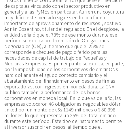
"Estos números corroboran el rol que tiene el mercado
de capitales vinculado con el sector productivo en
general y a las PyMEs en particular. Aun en una coyuntura
muy difícil este mercado sigue siendo una fuente
importante de aprovisionamiento de recursos", sostuvo
Adrián Cosentino, titular del regulador. En el desglose, la
entidad señaló que el 73% de ese monto durante ese
período se explica por la emisión de Obligaciones
Negociables (ON), al tiempo que que el 25% se
corresponde a cheques de pago diferido para las
necesidades de capital de trabajo de Pequeñas y
Medianas Empresas. El primer punto se explica, en parte,
por la imposibilidad de los corporativos de emitir ONs
hard dollar ante el agudo contexto cambiario y el
abaratamiento del financiamiento en pesos de firmas
exportadoras, con ingresos en moneda dura. La CNV
publicó también la performance de los bonos
corporativos en moneda local. En lo que va del año, las
empresas colocaron 46 obligaciones negociables dólar
linked por un monto de u$s 1149 millones o $ 80.398
millones, lo que representa un 25% del total emitido
durante este período. Este tipo de instrumento permite
al inversor suscribir en pesos, al tiempo que el