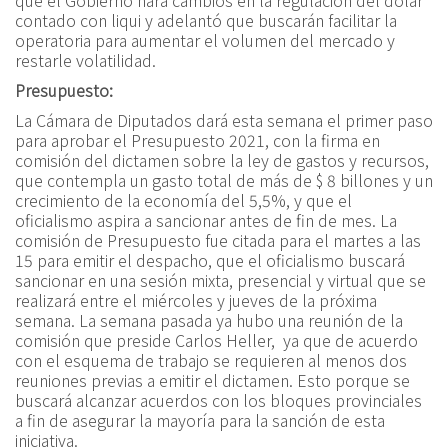
que el Gobierno hará cambios en la regulación del dólar
contado con liqui y adelantó que buscarán facilitar la
operatoria para aumentar el volumen del mercado y
restarle volatilidad.
Presupuesto:
La Cámara de Diputados dará esta semana el primer paso
para aprobar el Presupuesto 2021, con la firma en
comisión del dictamen sobre la ley de gastos y recursos,
que contempla un gasto total de más de $ 8 billones y un
crecimiento de la economía del 5,5%, y que el
oficialismo aspira a sancionar antes de fin de mes. La
comisión de Presupuesto fue citada para el martes a las
15 para emitir el despacho, que el oficialismo buscará
sancionar en una sesión mixta, presencial y virtual que se
realizará entre el miércoles y jueves de la próxima
semana. La semana pasada ya hubo una reunión de la
comisión que preside Carlos Heller, ya que de acuerdo
con el esquema de trabajo se requieren al menos dos
reuniones previas a emitir el dictamen. Esto porque se
buscará alcanzar acuerdos con los bloques provinciales
a fin de asegurar la mayoría para la sanción de esta
iniciativa.