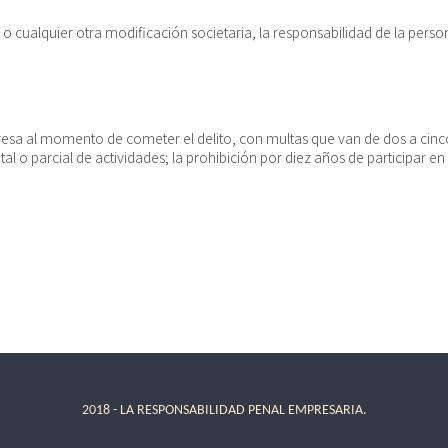
o cualquier otra modificación societaria, la responsabilidad de la persona
esa al momento de cometer el delito, con multas que van de dos a cinc
 o parcial de actividades; la prohibición por diez años de participar en c
2018 - LA RESPONSABILIDAD PENAL EMPRESARIA.