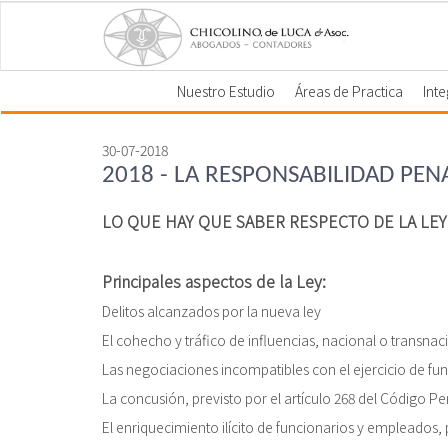
Nuestro Estudio
Áreas de Practica
Int
30-07-2018
2018 - LA RESPONSABILIDAD PEN
LO QUE HAY QUE SABER RESPECTO DE LA LEY
Principales aspectos de la Ley:
Delitos alcanzados por la nueva ley
El cohecho y tráfico de influencias, nacional o transnaci
Las negociaciones incompatibles con el ejercicio de func
La concusión, previsto por el artículo 268 del Código Pe
El enriquecimiento ilícito de funcionarios y empleados, pr