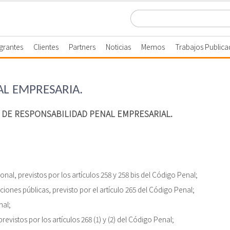
egrantes
Clientes
Partners
Noticias
Memos
Trabajos Publica
AL EMPRESARIA.
 DE RESPONSABILIDAD PENAL EMPRESARIAL.
onal, previstos por los artículos 258 y 258 bis del Código Penal;
iones públicas, previsto por el artículo 265 del Código Penal;
nal;
evistos por los artículos 268 (1) y (2) del Código Penal;