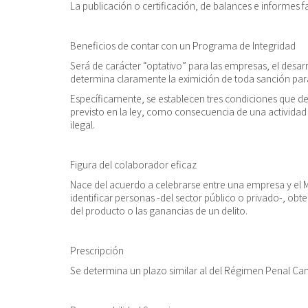
La publicación o certificación, de balances e informes fa
Beneficios de contar con un Programa de Integridad
Será de carácter “optativo” para las empresas, el desar
determina claramente la eximición de toda sanción 
Específicamente, se establecen tres condiciones que d
previsto en la ley, como consecuencia de una actividad 
ilegal.
Figura del colaborador eficaz
Nace del acuerdo a celebrarse entre una empresa y el Mi
identificar personas -del sector público o privado-, obt
del producto o las ganancias de un delito.
Prescripción
Se determina un plazo similar al del Régimen Penal Camb