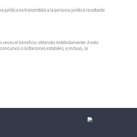
 jurídica es transmitida a la persona jurídica resultante
o veces el beneficio obtenido indebidamente. A esto
oncursos o licitaciones estatales; e incluso, la